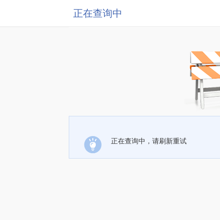
正在查询中
正在查询中，请刷新重试